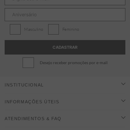
Masculino
Feminino
Desejo receber promoções por e-mail
INSTITUCIONAL
CONHEÇA A ALEATORY
INFORMAÇÕES ÚTEIS
INDICAÇÃO E DESCONTO
COMO COMPRAR
ATENDIMENTOS & FAQ
PRAZOS DE ENTREGA