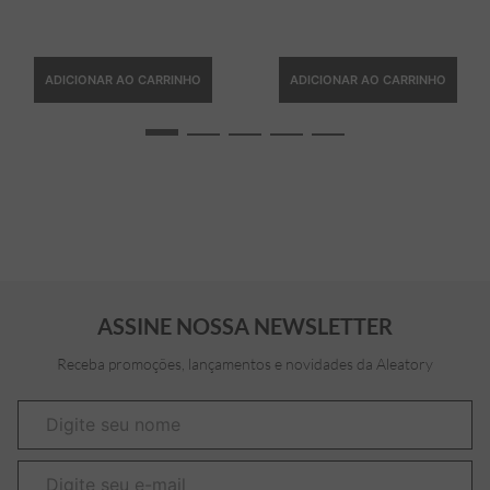
ADICIONAR AO CARRINHO
ADICIONAR AO CARRINHO
ASSINE NOSSA NEWSLETTER
Receba promoções, lançamentos e novidades da Aleatory