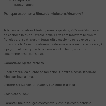
100% Algodão
Por que escolher a Blusa de Moletom Aleatory?
A blusa de moletom Aleatory une o espírito
sportswear
da marca
ao aconchego que o inverno pede. Feita com moletom premium
flanelado, ela entrega um toque ultra macio na pele e excelente
durabilidade. Com modelagem moderna e acabamento reforçado, é
a peça ideal para quem busca um visual urbano, aquecido e
totalmente despretensioso.
Garantia de Ajuste Perfeito
Ficou em dúvida quanto ao tamanho? Confira a nossa
Tabela de
Medidas
logo acima.
Lembre-se: Na Aleatory Store,
a 1ª troca é grátis!
Complete o Look
Garanta uma produção confortável e estilosa combinando o