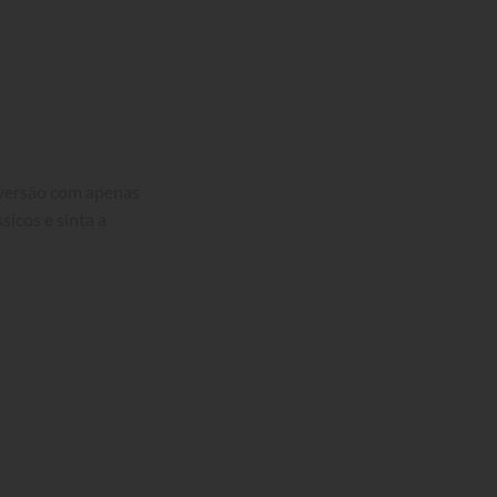
 versão com apenas 
icos e sinta a 