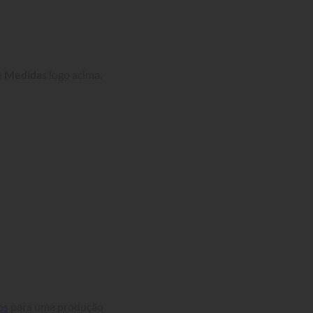
e Medidas
 logo acima.
os
 para uma produção 