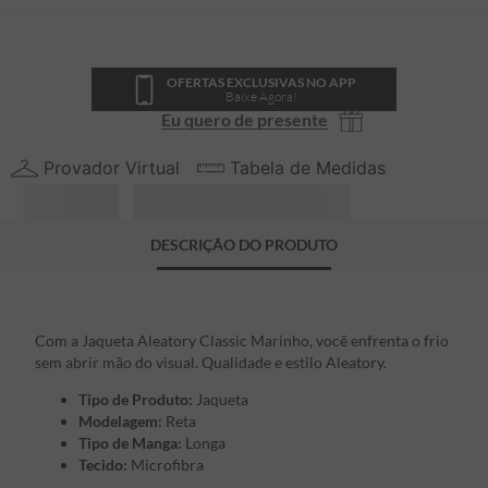
OFERTAS EXCLUSIVAS NO APP
Baixe Agora!
Eu quero de presente
Provador Virtual
Tabela de Medidas
DESCRIÇÃO DO PRODUTO
Com a Jaqueta Aleatory Classic Marinho, você enfrenta o frio
sem abrir mão do visual. Qualidade e estilo Aleatory.
Tipo de Produto:
Jaqueta
Modelagem:
Reta
Tipo de Manga:
Longa
Tecido:
Microfibra