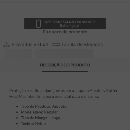
OFERTAS EXCLUSIVAS NO APP
Baixe Agora!
Eu quero de presente
Provador Virtual
Tabela de Medidas
DESCRIÇÃO DO PRODUTO
Proteção e estilo andam juntos em a Jaqueta Aleatory Puffer
Heat Marinho. Uma peça essencial para o inverno.
Tipo de Produto:
Jaqueta
Modelagem:
Regular
Tipo de Manga:
Longa
Tecido:
Nylon