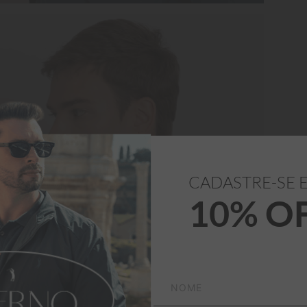
CADASTRE-SE 
10% O