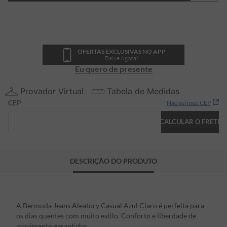
OFERTAS EXCLUSIVAS NO APP
Baixe Agora!
Eu quero de presente
Provador Virtual
Tabela de Medidas
CEP
Não sei meu CEP
CALCULAR O FRETE
DESCRIÇÃO DO PRODUTO
A Bermuda Jeans Aleatory Casual Azul Claro é perfeita para
os dias quentes com muito estilo. Conforto e liberdade de
movimento garantidos.