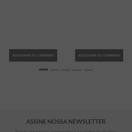
ADICIONAR AO CARRINHO
ADICIONAR AO CARRINHO
ASSINE NOSSA NEWSLETTER
Receba promoções, lançamentos e novidades da Aleatory