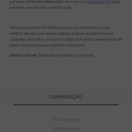
para um estilo bem despojado ou com uma
Camisa Polo
para
passeios sem perder a sofisticação.
Nossa loja online foi feita para que você encontre a sua
melhor versão com apenas alguns cliques. Explore nossas
coleções, descubra os nossos clássicos e sinta a experiência de
vestir uma marca que entende o seu estilo.
Aleatory Store
: Tradição em evoluir com você.
79% Algodão

19% Poliéster
