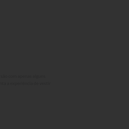
ersão com apenas alguns 
nta a experiência de vestir 