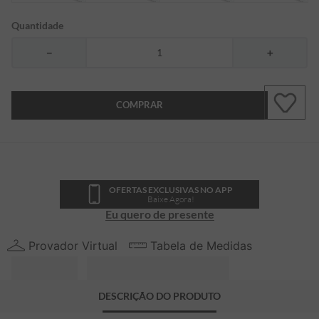
Quantidade
－
＋
COMPRAR
OFERTAS EXCLUSIVAS NO APP
Baixe Agora!
Eu quero de presente
Provador Virtual
Tabela de Medidas
DESCRIÇÃO DO PRODUTO