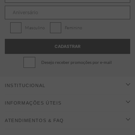
Masculino
Feminino
Desejo receber promoções por e-mail
INSTITUCIONAL
CONHEÇA A ALEATORY
INFORMAÇÕES ÚTEIS
INDICAÇÃO E DESCONTO
COMO COMPRAR
ATENDIMENTOS & FAQ
PRAZOS DE ENTREGA