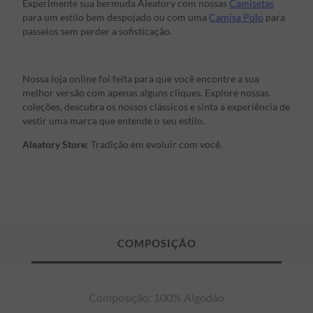
Experimente sua bermuda Aleatory com nossas
Camisetas
para um estilo bem despojado ou com uma
Camisa Polo
para
passeios sem perder a sofisticação.
Nossa loja online foi feita para que você encontre a sua
melhor versão com apenas alguns cliques. Explore nossas
coleções, descubra os nossos clássicos e sinta a experiência de
vestir uma marca que entende o seu estilo.
Aleatory Store
: Tradição em evoluir com você.
Composição: 100% Algodão
