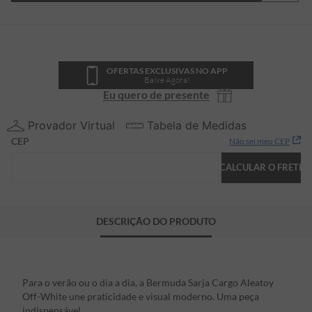
OFERTAS EXCLUSIVAS NO APP
Baixe Agora!
Eu quero de presente
Provador Virtual
Tabela de Medidas
CEP
Não sei meu CEP
CALCULAR O FRETE
DESCRIÇÃO DO PRODUTO
Para o verão ou o dia a dia, a Bermuda Sarja Cargo Aleatoy
Off-White une praticidade e visual moderno. Uma peça
indispensável.