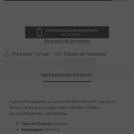
OFERTAS EXCLUSIVAS NO APP
Baixe Agora!
Eu quero de presente
Provador Virtual
Tabela de Medidas
DESCRIÇÃO DO PRODUTO
Com corte elegante, a Camisa Aleatory Slim Fit Lisa Lycra
Rosa é ideal para compor looks refinados. Estilo e
personalidade em cada detalhe.
Tipo de Produto:
Camisa
Modelagem:
Slim Fit