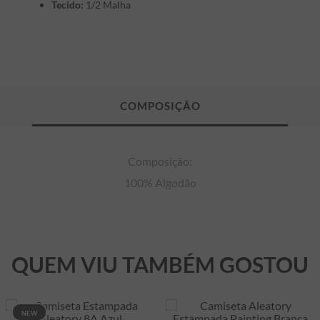
Tecido:
1/2 Malha
Composição:

100% Algodão
QUEM VIU TAMBÉM GOSTOU
NEW