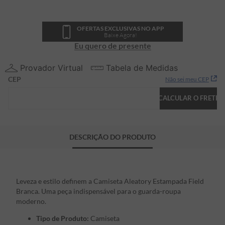
OFERTAS EXCLUSIVAS NO APP
Baixe Agora!
Eu quero de presente
Provador Virtual
Tabela de Medidas
CEP
Não sei meu CEP
CALCULAR O FRETE
DESCRIÇÃO DO PRODUTO
Leveza e estilo definem a Camiseta Aleatory Estampada Field
Branca. Uma peça indispensável para o guarda-roupa
moderno.
Tipo de Produto:
Camiseta