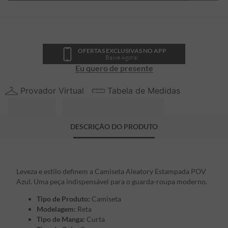
OFERTAS EXCLUSIVAS NO APP
Baixe Agora!
Eu quero de presente
Provador Virtual
Tabela de Medidas
DESCRIÇÃO DO PRODUTO
Leveza e estilo definem a Camiseta Aleatory Estampada POV
Azul. Uma peça indispensável para o guarda-roupa moderno.
Tipo de Produto:
Camiseta
Modelagem:
Reta
Tipo de Manga:
Curta