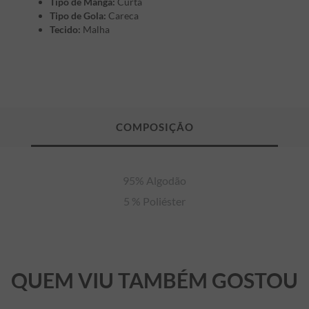
Tipo de Manga:
Curta
Tipo de Gola:
Careca
Tecido:
Malha
95% Algodão

5 % Poliéster
QUEM VIU TAMBÉM GOSTOU