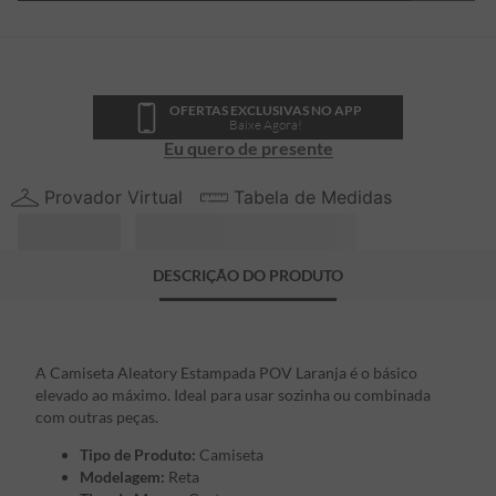
OFERTAS EXCLUSIVAS NO APP
Baixe Agora!
Eu quero de presente
Provador Virtual
Tabela de Medidas
DESCRIÇÃO DO PRODUTO
A Camiseta Aleatory Estampada POV Laranja é o básico
elevado ao máximo. Ideal para usar sozinha ou combinada
com outras peças.
Tipo de Produto:
Camiseta
Modelagem:
Reta