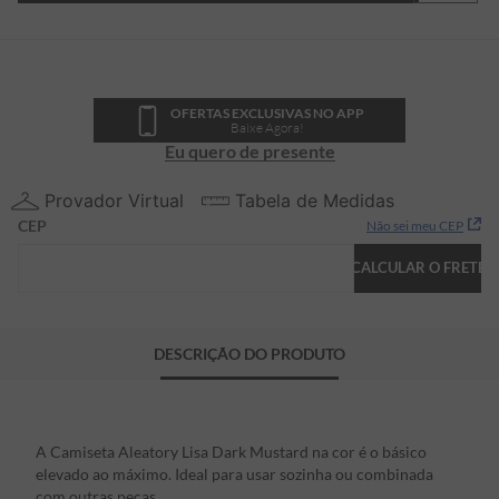
OFERTAS EXCLUSIVAS NO APP
Baixe Agora!
Eu quero de presente
Provador Virtual
Tabela de Medidas
CEP
Não sei meu CEP
CALCULAR O FRETE
DESCRIÇÃO DO PRODUTO
A Camiseta Aleatory Lisa Dark Mustard na cor é o básico
elevado ao máximo. Ideal para usar sozinha ou combinada
com outras peças.