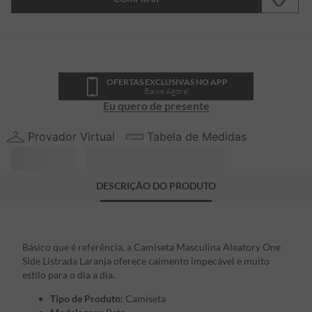
OFERTAS EXCLUSIVAS NO APP
Baixe Agora!
Eu quero de presente
Provador Virtual
Tabela de Medidas
DESCRIÇÃO DO PRODUTO
Básico que é referência, a Camiseta Masculina Aleatory One
Side Listrada Laranja oferece caimento impecável e muito
estilo para o dia a dia.
Tipo de Produto:
Camiseta