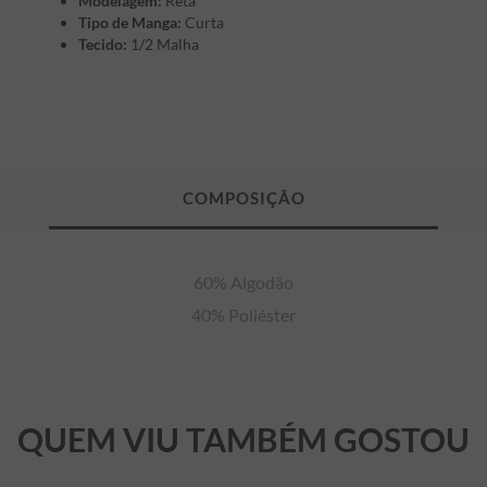
Modelagem:
Reta
Tipo de Manga:
Curta
Tecido:
1/2 Malha
60% Algodão

40% Poliéster
QUEM VIU TAMBÉM GOSTOU