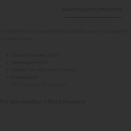
DESCRIÇÃO DO PRODUTO
O Shorts Aleatory Case Marinho é perfeito para os dias quentes. Le
em uma só peça.
Tipo de Produto:
 Shorts
Modelagem:
 Reta
Tecido:
 Microfibra com Elastano
Composição:
95% Poliéster, 5% Elastano
Por que escolher o Short Aleatory?