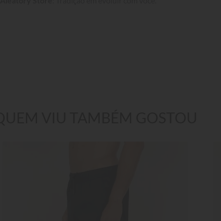
Aleatory Store
: Tradição em evoluir com você.
QUEM VIU TAMBÉM GOSTOU